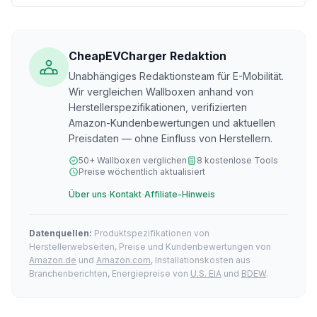
CheapEVCharger Redaktion
Unabhängiges Redaktionsteam für E-Mobilität.
Wir vergleichen Wallboxen anhand von
Herstellerspezifikationen, verifizierten
Amazon-Kundenbewertungen und aktuellen
Preisdaten — ohne Einfluss von Herstellern.
50+ Wallboxen verglichen
8 kostenlose Tools
Preise wöchentlich aktualisiert
·
·
Über uns
Kontakt
Affiliate-Hinweis
Datenquellen:
Produktspezifikationen von
Herstellerwebseiten, Preise und Kundenbewertungen von
Amazon.de
und
Amazon.com
, Installationskosten aus
Branchenberichten, Energiepreise von
U.S. EIA
und
BDEW
.