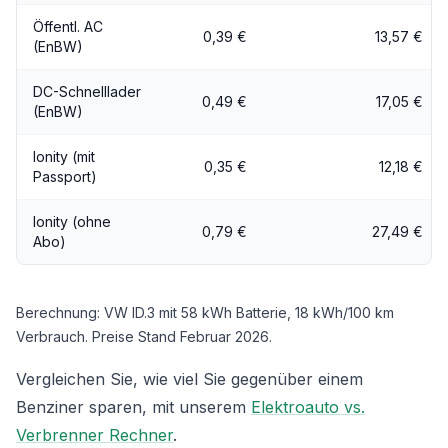
Öffentl. AC
0,39 €
13,57 €
(EnBW)
DC-Schnelllader
0,49 €
17,05 €
(EnBW)
Ionity (mit
0,35 €
12,18 €
Passport)
Ionity (ohne
0,79 €
27,49 €
Abo)
Berechnung: VW ID.3 mit 58 kWh Batterie, 18 kWh/100 km
Verbrauch. Preise Stand Februar 2026.
Vergleichen Sie, wie viel Sie gegenüber einem
Benziner sparen, mit unserem
Elektroauto vs.
Verbrenner Rechner
.