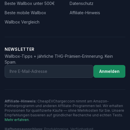
Beste Wallbox unter 500€
Datenschutz
Beste mobile Wallbox
Affiliate-Hinweis
Wallbox Vergleich
NEWSLETTER
Wallbox-Tipps + jährliche THG-Prämien-Erinnerung. Kein
Spam.
Email
Anmelden
Affiliate-Hinweis:
CheapEVCharger.com nimmt am Amazon-
Partnerprogramm und anderen Affiliate-Programmen teil. Wir erhalten
Provisionen für qualifizierte Käufe — ohne Mehrkosten für Sie. Unsere
Empfehlungen basieren auf gründlicher Recherche und echten Tests.
Mehr erfahren
.
Haftungsausschluss:
Produktpreise, Verfügbarkeit,