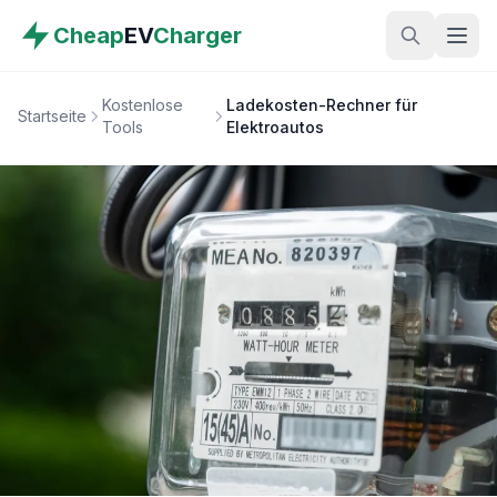
Cheap
EV
Charger
Kostenlose
Ladekosten-Rechner für
Startseite
Tools
Elektroautos