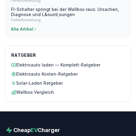
Fehlerbehebung
FI-Schalter springt bei der Wallbox raus: Ursachen,
Diagnose und L&ouml;sungen
Fehlerbehebung
Alle Artikel
RATGEBER
Elektroauto laden — Komplett-Ratgeber
Elektroauto Kosten-Ratgeber
Solar-Laden Ratgeber
Wallbox Vergleich
Cheap
EV
Charger