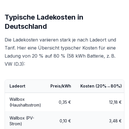
Typische Ladekosten in
Deutschland
Die Ladekosten variieren stark je nach Ladeort und
Tarif. Hier eine Übersicht typischer Kosten für eine
Ladung von 20 % auf 80 % (58 kWh Batterie, z. B.
VW ID.3):
Ladeort
Preis/kWh
Kosten (20%→80%)
Wallbox
0,35 €
12,18 €
(Haushaltsstrom)
Wallbox (PV-
0,10 €
3,48 €
Strom)