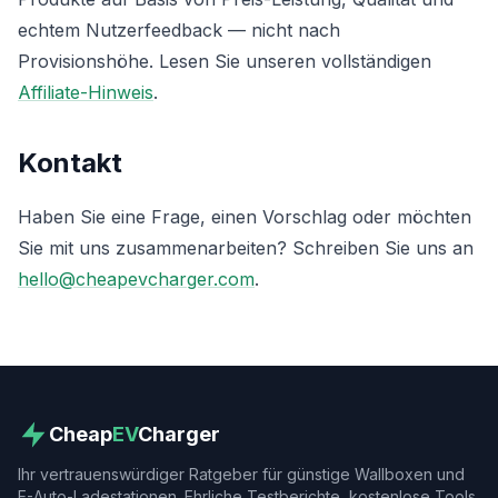
echtem Nutzerfeedback — nicht nach
Provisionshöhe. Lesen Sie unseren vollständigen
Affiliate-Hinweis
.
Kontakt
Haben Sie eine Frage, einen Vorschlag oder möchten
Sie mit uns zusammenarbeiten? Schreiben Sie uns an
hello@cheapevcharger.com
.
Cheap
EV
Charger
Ihr vertrauenswürdiger Ratgeber für günstige Wallboxen und
E-Auto-Ladestationen. Ehrliche Testberichte, kostenlose Tools