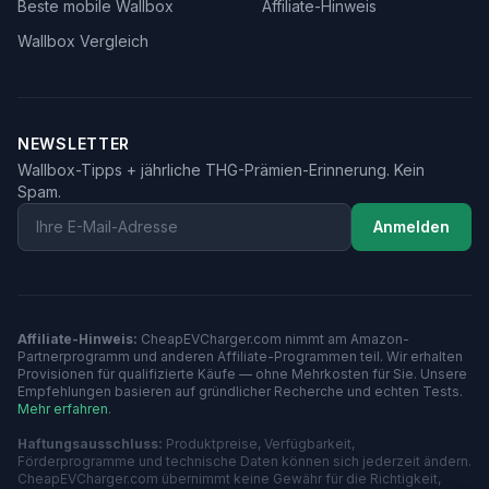
Beste mobile Wallbox
Affiliate-Hinweis
Wallbox Vergleich
NEWSLETTER
Wallbox-Tipps + jährliche THG-Prämien-Erinnerung. Kein
Spam.
Email
Anmelden
Affiliate-Hinweis:
CheapEVCharger.com nimmt am Amazon-
Partnerprogramm und anderen Affiliate-Programmen teil. Wir erhalten
Provisionen für qualifizierte Käufe — ohne Mehrkosten für Sie. Unsere
Empfehlungen basieren auf gründlicher Recherche und echten Tests.
Mehr erfahren
.
Haftungsausschluss:
Produktpreise, Verfügbarkeit,
Förderprogramme und technische Daten können sich jederzeit ändern.
CheapEVCharger.com übernimmt keine Gewähr für die Richtigkeit,