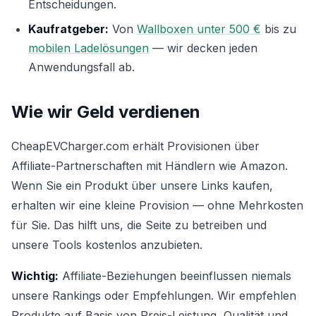
Entscheidungen.
Kaufratgeber:
Von
Wallboxen unter 500 €
bis zu
mobilen Ladelösungen
— wir decken jeden
Anwendungsfall ab.
Wie wir Geld verdienen
CheapEVCharger.com erhält Provisionen über
Affiliate-Partnerschaften mit Händlern wie Amazon.
Wenn Sie ein Produkt über unsere Links kaufen,
erhalten wir eine kleine Provision — ohne Mehrkosten
für Sie. Das hilft uns, die Seite zu betreiben und
unsere Tools kostenlos anzubieten.
Wichtig:
Affiliate-Beziehungen beeinflussen niemals
unsere Rankings oder Empfehlungen. Wir empfehlen
Produkte auf Basis von Preis-Leistung, Qualität und