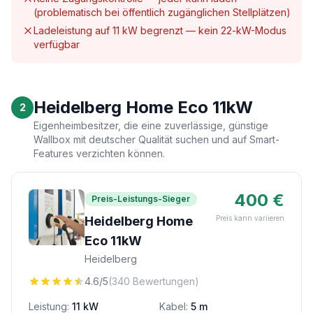
(problematisch bei öffentlich zugänglichen Stellplätzen)
Ladeleistung auf 11 kW begrenzt — kein 22-kW-Modus
verfügbar
Heidelberg Home Eco 11kW
2
Eigenheimbesitzer, die eine zuverlässige, günstige
Wallbox mit deutscher Qualität suchen und auf Smart-
Features verzichten können.
400 €
Preis-Leistungs-Sieger
Heidelberg Home
Preis kann variieren
Eco 11kW
Heidelberg
4.6/5
(340 Bewertungen)
Leistung:
11 kW
Kabel:
5 m