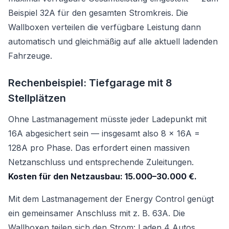
Beispiel 32A für den gesamten Stromkreis. Die
Wallboxen verteilen die verfügbare Leistung dann
automatisch und gleichmäßig auf alle aktuell ladenden
Fahrzeuge.
Rechenbeispiel: Tiefgarage mit 8
Stellplätzen
Ohne Lastmanagement müsste jeder Ladepunkt mit
16A abgesichert sein — insgesamt also 8 × 16A =
128A pro Phase. Das erfordert einen massiven
Netzanschluss und entsprechende Zuleitungen.
Kosten für den Netzausbau: 15.000–30.000 €.
Mit dem Lastmanagement der Energy Control genügt
ein gemeinsamer Anschluss mit z. B. 63A. Die
Wallboxen teilen sich den Strom: Laden 4 Autos