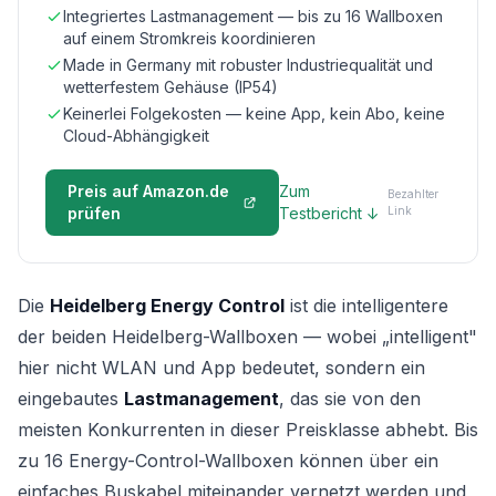
Integriertes Lastmanagement — bis zu 16 Wallboxen
auf einem Stromkreis koordinieren
Made in Germany mit robuster Industriequalität und
wetterfestem Gehäuse (IP54)
Keinerlei Folgekosten — keine App, kein Abo, keine
Cloud-Abhängigkeit
Preis auf Amazon.de
Zum
Bezahlter
prüfen
Testbericht ↓
Link
Die
Heidelberg Energy Control
ist die intelligentere
der beiden Heidelberg-Wallboxen — wobei „intelligent"
hier nicht WLAN und App bedeutet, sondern ein
eingebautes
Lastmanagement
, das sie von den
meisten Konkurrenten in dieser Preisklasse abhebt. Bis
zu 16 Energy-Control-Wallboxen können über ein
einfaches Buskabel miteinander vernetzt werden und