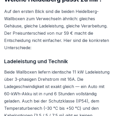
Auf den ersten Blick sind die beiden Heidelberg-
Wallboxen zum Verwechseln ähnlich: gleiches
Gehäuse, gleiche Ladeleistung, gleiche Verarbeitung.
Der Preisunterschied von nur 59 € macht die
Entscheidung nicht einfacher. Hier sind die konkreten
Unterschiede:
Ladeleistung und Technik
Beide Wallboxen liefern identische 11 kW Ladeleistung
über 3-phasigen Drehstrom mit 16A. Die
Ladegeschwindigkeit ist exakt gleich — ein Auto mit
60-kWh-Akku ist in rund 6 Stunden vollständig
geladen. Auch bei der Schutzklasse (IP54), dem
Temperaturbereich (–30 °C bis +50 °C) und den
Kabeloptionen (3,5 / 5 / 7,5 m) gibt es keinen