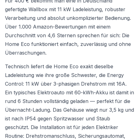
Für 400 € bekommt man eine in Deutschland
gefertigte Wallbox mit 11 kW Ladeleistung, robuster
Verarbeitung und absolut unkomplizierter Bedienung.
Über 1.000 Amazon-Bewertungen mit einem
Durchschnitt von 4,6 Sternen sprechen für sich: Die
Home Eco funktioniert einfach, zuverlässig und ohne
Überraschungen.
Technisch liefert die Home Eco exakt dieselbe
Ladeleistung wie ihre große Schwester, die Energy
Control: 11 kW über 3-phasigen Drehstrom mit 16A.
Ein typisches Elektroauto mit 60-kWh-Akku ist damit in
rund 6 Stunden vollständig geladen — perfekt für die
Übernacht-Ladung. Das Gehäuse wiegt nur 3,5 kg und
ist nach IP54 gegen Spritzwasser und Staub
geschützt. Die Installation ist für jeden Elektriker
Routine: Drehstromanschluss, Sicherungsautomat,