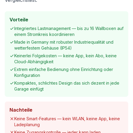
Vergleichstest.
Vorteile
Integriertes Lastmanagement — bis zu 16 Wallboxen auf
einem Stromkreis koordinieren
Made in Germany mit robuster Industriequalität und
wetterfestem Gehäuse (IP54)
Keinerlei Folgekosten — keine App, kein Abo, keine
Cloud-Abhängigkeit
Extrem einfache Bedienung ohne Einrichtung oder
Konfiguration
Kompaktes, schlichtes Design das sich dezent in jede
Garage einfügt
Nachteile
Keine Smart-Features — kein WLAN, keine App, keine
Ladeplanung
Keine Zugangskontrolle — jeder kann laden