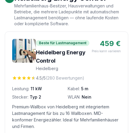
Mehrfamilienhaus-Besitzer, Hausverwaltungen und
Betriebe, die mehrere Ladepunkte mit automatischem
Lastmanagement benötigen — ohne laufende Kosten
oder komplizierte Software.
459 €
Beste für Lastmanagement
Heidelberg Energy
Preis kann variieren
Control
Heidelberg
4.5/5
(280 Bewertungen)
Leistung:
11 kW
Kabel:
5 m
Stecker:
Typ 2
WLAN:
Nein
Premium-Wallbox von Heidelberg mit integriertem
Lastmanagement für bis zu 16 Wallboxen. MID-
konformer Energiezähler. Ideal für Mehrfamilienhäuser
und Firmen.