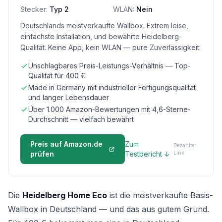
Stecker:
Typ 2
WLAN:
Nein
Deutschlands meistverkaufte Wallbox. Extrem leise,
einfachste Installation, und bewährte Heidelberg-
Qualität. Keine App, kein WLAN — pure Zuverlässigkeit.
Unschlagbares Preis-Leistungs-Verhältnis — Top-
Qualität für 400 €
Made in Germany mit industrieller Fertigungsqualität
und langer Lebensdauer
Über 1.000 Amazon-Bewertungen mit 4,6-Sterne-
Durchschnitt — vielfach bewährt
Preis auf Amazon.de
Zum
Bezahlter
prüfen
Testbericht ↓
Link
Die
Heidelberg Home Eco
ist die meistverkaufte Basis-
Wallbox in Deutschland — und das aus gutem Grund.