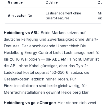
Garantie
2 Jahre
2 Ja
Lastmanagement ohne
Minim
Am besten für
Smart-Features
eige
Heidelberg vs ABL:
Beide Marken setzen auf
deutsche Fertigung und Zuverlässigkeit ohne Smart-
Features. Der entscheidende Unterschied: Die
Heidelberg Energy Control bietet Lastmanagement für
bis zu 16 Wallboxen — die ABL eMH1 nicht. Dafür ist
die ABL ohne Kabel günstiger, aber das Typ-2-
Ladekabel kostet separat 150–250 €, sodass die
Gesamtkosten letztlich höher liegen. Für
Einzelinstallationen sind beide gleichwertig, für
Mehrfachinstallationen gewinnt Heidelberg klar.
Heidelberg vs go-eCharger:
Hier stehen sich zwei