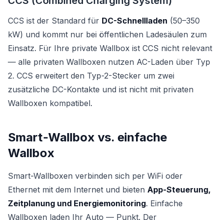
CCS (Combined Charging System)
CCS ist der Standard für
DC-Schnellladen
(50–350
kW) und kommt nur bei öffentlichen Ladesäulen zum
Einsatz. Für Ihre private Wallbox ist CCS nicht relevant
— alle privaten Wallboxen nutzen AC-Laden über Typ
2. CCS erweitert den Typ-2-Stecker um zwei
zusätzliche DC-Kontakte und ist nicht mit privaten
Wallboxen kompatibel.
Smart-Wallbox vs. einfache
Wallbox
Smart-Wallboxen verbinden sich per WiFi oder
Ethernet mit dem Internet und bieten
App-Steuerung,
Zeitplanung und Energiemonitoring
. Einfache
Wallboxen laden Ihr Auto — Punkt. Der