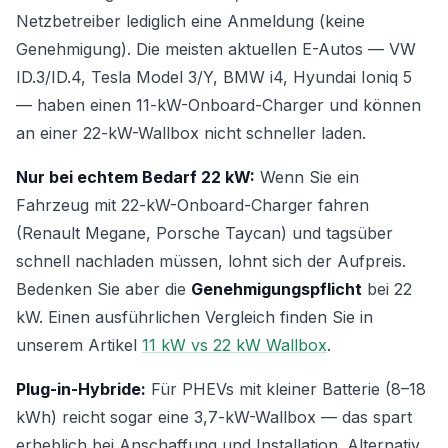
Netzbetreiber lediglich eine Anmeldung (keine
Genehmigung). Die meisten aktuellen E-Autos — VW
ID.3/ID.4, Tesla Model 3/Y, BMW i4, Hyundai Ioniq 5
— haben einen 11-kW-Onboard-Charger und können
an einer 22-kW-Wallbox nicht schneller laden.
Nur bei echtem Bedarf 22 kW:
Wenn Sie ein
Fahrzeug mit 22-kW-Onboard-Charger fahren
(Renault Megane, Porsche Taycan) und tagsüber
schnell nachladen müssen, lohnt sich der Aufpreis.
Bedenken Sie aber die
Genehmigungspflicht
bei 22
kW. Einen ausführlichen Vergleich finden Sie in
unserem Artikel
11 kW vs 22 kW Wallbox
.
Plug-in-Hybride:
Für PHEVs mit kleiner Batterie (8–18
kWh) reicht sogar eine 3,7-kW-Wallbox — das spart
erheblich bei Anschaffung und Installation. Alternativ