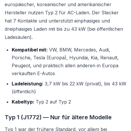
europäischer, koreanischer und amerikanischer
Hersteller nutzen Typ 2 für AC-Laden. Der Stecker
hat 7 Kontakte und unterstützt einphasiges und
dreiphasiges Laden mit bis zu 43 kW (bei öffentlichen
Ladesäulen).
Kompatibel mit:
VW, BMW, Mercedes, Audi,
Porsche, Tesla (Europa), Hyundai, Kia, Renault,
Peugeot, und praktisch allen anderen in Europa
verkauften E-Autos
Ladeleistung:
3,7 kW bis 22 kW (privat), bis 43 kW
(öffentlich)
Kabeltyp:
Typ 2 auf Typ 2
Typ 1 (J1772) — Nur für ältere Modelle
Typ 1 war der frühere Standard, vor allem bei