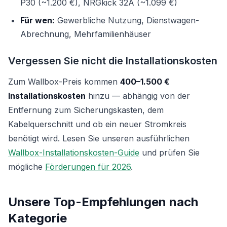
P30 (~1.200 €), NRGkick 32A (~1.099 €)
Für wen:
Gewerbliche Nutzung, Dienstwagen-
Abrechnung, Mehrfamilienhäuser
Vergessen Sie nicht die Installationskosten
Zum Wallbox-Preis kommen
400–1.500 €
Installationskosten
hinzu — abhängig von der
Entfernung zum Sicherungskasten, dem
Kabelquerschnitt und ob ein neuer Stromkreis
benötigt wird. Lesen Sie unseren ausführlichen
Wallbox-Installationskosten-Guide
und prüfen Sie
mögliche
Förderungen für 2026
.
Unsere Top-Empfehlungen nach
Kategorie