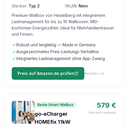
Stecker:
Typ 2
WLAN:
Nein
Premium-Wallbox von Heidelberg mit integriertem
Lastmanagement für bis zu 16 Wallboxen. MID-
konformer Energiezähler. Ideal für Mehrfamilienhäuser
und Firmen.
Robust und langlebig — Made in Germany
Ausgezeichnetes Preis-Leistungs-Verhältnis
Integriertes Lastmanagement ohne App-Zwang
Preis auf Amazon.de prüfen
Bezahlter Link
579 €
Beste Smart-Wallbox
go-eCharger
Preis kann variieren
HOMEfix 11kW