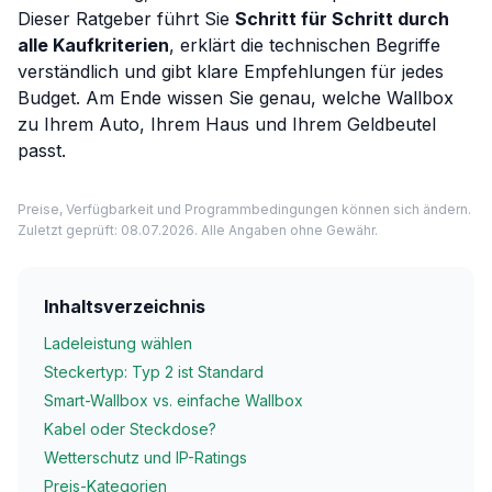
Dieser Ratgeber führt Sie
Schritt für Schritt durch
alle Kaufkriterien
, erklärt die technischen Begriffe
verständlich und gibt klare Empfehlungen für jedes
Budget. Am Ende wissen Sie genau, welche Wallbox
zu Ihrem Auto, Ihrem Haus und Ihrem Geldbeutel
passt.
Preise, Verfügbarkeit und Programmbedingungen können sich ändern.
Zuletzt geprüft: 08.07.2026. Alle Angaben ohne Gewähr.
Inhaltsverzeichnis
Ladeleistung wählen
Steckertyp: Typ 2 ist Standard
Smart-Wallbox vs. einfache Wallbox
Kabel oder Steckdose?
Wetterschutz und IP-Ratings
Preis-Kategorien