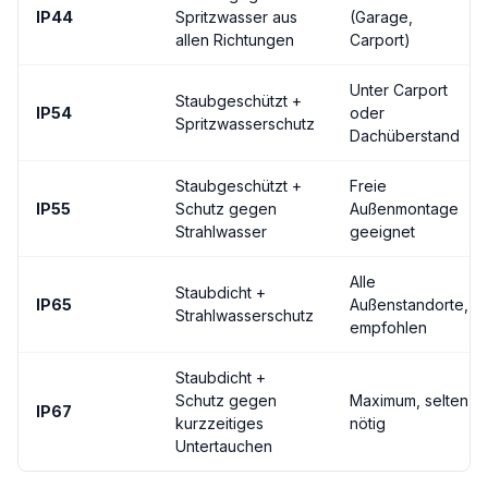
IP44
Spritzwasser aus
(Garage,
allen Richtungen
Carport)
Unter Carport
Staubgeschützt +
IP54
oder
Spritzwasserschutz
Dachüberstand
Staubgeschützt +
Freie
IP55
Schutz gegen
Außenmontage
Strahlwasser
geeignet
Alle
Staubdicht +
IP65
Außenstandorte,
Strahlwasserschutz
empfohlen
Staubdicht +
Schutz gegen
Maximum, selten
IP67
kurzzeitiges
nötig
Untertauchen