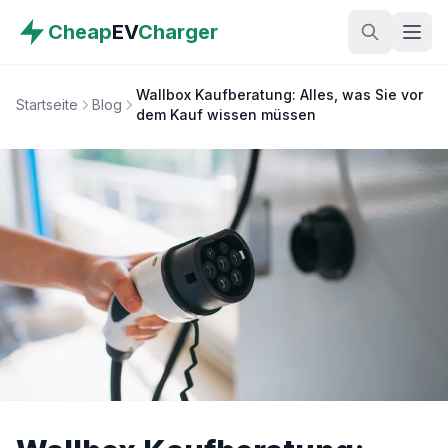
Cheap
EV
Charger
Wallbox Kaufberatung: Alles, was Sie vor
Startseite
Blog
dem Kauf wissen müssen