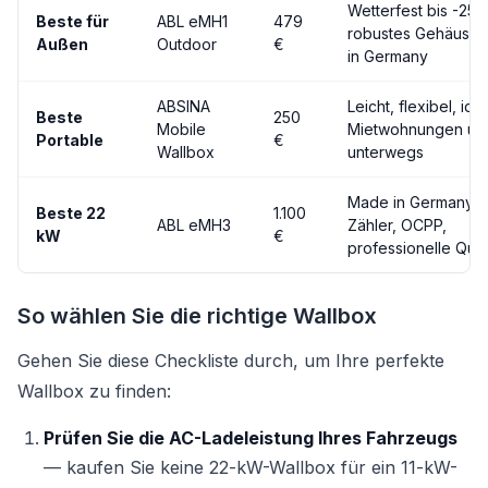
Wetterfest bis -25°
Beste für
ABL eMH1
479
robustes Gehäuse
Außen
Outdoor
€
in Germany
ABSINA
Leicht, flexibel, idea
Beste
250
Mobile
Mietwohnungen un
Portable
€
Wallbox
unterwegs
Made in Germany, 
Beste 22
1.100
ABL eMH3
Zähler, OCPP,
kW
€
professionelle Quali
So wählen Sie die richtige Wallbox
Gehen Sie diese Checkliste durch, um Ihre perfekte
Wallbox zu finden:
Prüfen Sie die AC-Ladeleistung Ihres Fahrzeugs
— kaufen Sie keine 22-kW-Wallbox für ein 11-kW-