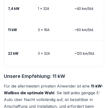
7,4 kW
1 × 32A
~40 km/Std.
11 kW
3 × 16A
~60 km/Std.
22 kW
3 × 32A
~120 km/Std.
Unsere Empfehlung: 11 kW
Für die allermeisten privaten Anwender ist eine
11-kW-
Wallbox die optimale Wahl
. Sie lädt jedes gängige E-
Auto über Nacht vollständig auf, ist bezahlbar in
Anschaffung und Installation, und erfordert beim