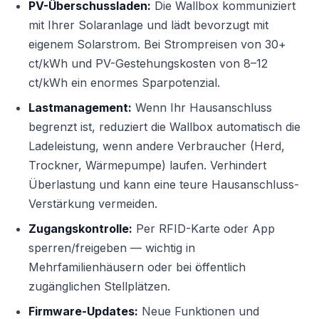
PV-Überschussladen:
Die Wallbox kommuniziert
mit Ihrer Solaranlage und lädt bevorzugt mit
eigenem Solarstrom. Bei Strompreisen von 30+
ct/kWh und PV-Gestehungskosten von 8–12
ct/kWh ein enormes Sparpotenzial.
Lastmanagement:
Wenn Ihr Hausanschluss
begrenzt ist, reduziert die Wallbox automatisch die
Ladeleistung, wenn andere Verbraucher (Herd,
Trockner, Wärmepumpe) laufen. Verhindert
Überlastung und kann eine teure Hausanschluss-
Verstärkung vermeiden.
Zugangskontrolle:
Per RFID-Karte oder App
sperren/freigeben — wichtig in
Mehrfamilienhäusern oder bei öffentlich
zugänglichen Stellplätzen.
Firmware-Updates:
Neue Funktionen und