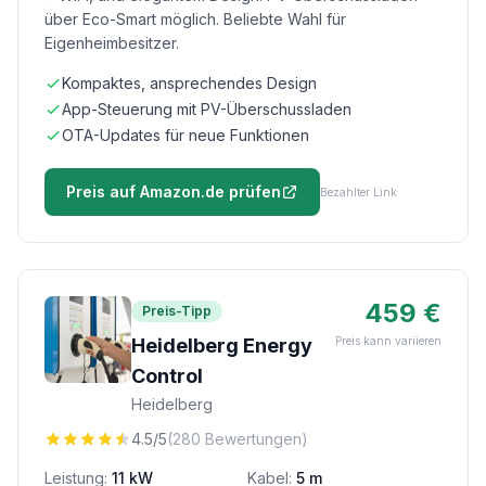
über Eco-Smart möglich. Beliebte Wahl für
Eigenheimbesitzer.
Kompaktes, ansprechendes Design
App-Steuerung mit PV-Überschussladen
OTA-Updates für neue Funktionen
Preis auf Amazon.de prüfen
Bezahlter Link
459 €
Preis-Tipp
Heidelberg Energy
Preis kann variieren
Control
Heidelberg
4.5/5
(280 Bewertungen)
Leistung:
11 kW
Kabel:
5 m