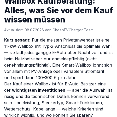
Wallbox Kaufberatung:
Alles, was Sie vor dem Kauf
wissen müssen
Aktualisiert: 08.07.2026
·
Von CheapEVCharger Team
Kurz gesagt:
Für die meisten Privatanwender ist eine
11-kW-Wallbox mit Typ-2-Anschluss die optimale Wahl
— sie lädt jedes gängige E-Auto über Nacht voll und ist
beim Netzbetreiber nur anmeldepflichtig (nicht
genehmigungspflichtig). Eine Smart-Wallbox lohnt sich
vor allem mit PV-Anlage oder variablem Stromtarif
und spart dann 100–300 € pro Jahr.
Der Kauf einer Wallbox ist für E-Auto-Besitzer eine
der
wichtigsten Investitionen
— aber die Auswahl ist
riesig und die technischen Details können verwirrend
sein. Ladeleistung, Steckertyp, Smart-Funktionen,
Wetterschutz, Kabellänge — welche Kriterien sind
wirklich wichtig, und wo können Sie sparen?