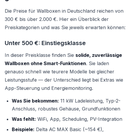
Die Preise für Wallboxen in Deutschland reichen von
300 € bis über 2.000 €. Hier ein Überblick der
Preiskategorien und was Sie jeweils erwarten können:
Unter 500 €: Einstiegsklasse
In dieser Preisklasse finden Sie
solide, zuverlässige
Wallboxen ohne Smart-Funktionen
. Sie laden
genauso schnell wie teurere Modelle bei gleicher
Leistungsstufe — der Unterschied liegt bei Extras wie
App-Steuerung und Energiemonitoring.
Was Sie bekommen:
11 kW Ladeleistung, Typ-2-
Anschluss, robustes Gehäuse, Grundfunktionen
Was fehlt:
WiFi, App, Scheduling, PV-Integration
Beispiele:
Delta AC MAX Basic (~154 €),