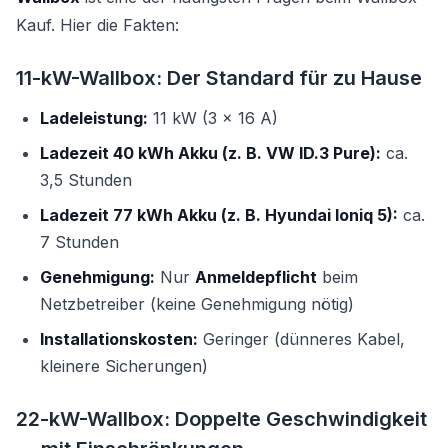
Kauf. Hier die Fakten:
11-kW-Wallbox: Der Standard für zu Hause
Ladeleistung:
11 kW (3 × 16 A)
Ladezeit 40 kWh Akku (z. B. VW ID.3 Pure):
ca.
3,5 Stunden
Ladezeit 77 kWh Akku (z. B. Hyundai Ioniq 5):
ca.
7 Stunden
Genehmigung:
Nur
Anmeldepflicht
beim
Netzbetreiber (keine Genehmigung nötig)
Installationskosten:
Geringer (dünneres Kabel,
kleinere Sicherungen)
22-kW-Wallbox: Doppelte Geschwindigkeit