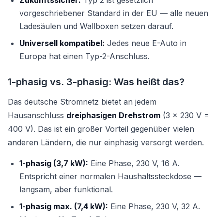
Zukunftssicher:
Typ 2 ist gesetzlich
vorgeschriebener Standard in der EU — alle neuen
Ladesäulen und Wallboxen setzen darauf.
Universell kompatibel:
Jedes neue E-Auto in
Europa hat einen Typ-2-Anschluss.
1-phasig vs. 3-phasig: Was heißt das?
Das deutsche Stromnetz bietet an jedem
Hausanschluss
dreiphasigen Drehstrom
(3 × 230 V =
400 V). Das ist ein großer Vorteil gegenüber vielen
anderen Ländern, die nur einphasig versorgt werden.
1-phasig (3,7 kW):
Eine Phase, 230 V, 16 A.
Entspricht einer normalen Haushaltssteckdose —
langsam, aber funktional.
1-phasig max. (7,4 kW):
Eine Phase, 230 V, 32 A.