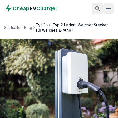
Cheap
EV
Charger
Typ 1 vs. Typ 2 Laden: Welcher Stecker
Startseite
Blog
für welches E-Auto?