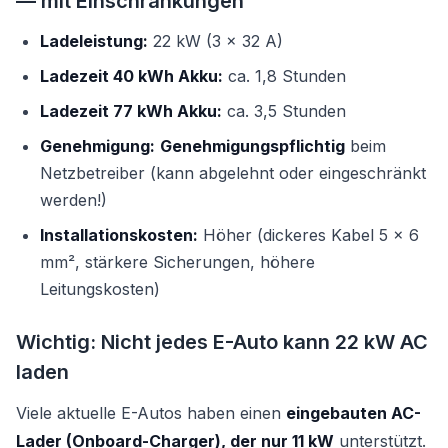
— mit Einschränkungen
Ladeleistung:
22 kW (3 × 32 A)
Ladezeit 40 kWh Akku:
ca. 1,8 Stunden
Ladezeit 77 kWh Akku:
ca. 3,5 Stunden
Genehmigung:
Genehmigungspflichtig
beim
Netzbetreiber (kann abgelehnt oder eingeschränkt
werden!)
Installationskosten:
Höher (dickeres Kabel 5 × 6
mm², stärkere Sicherungen, höhere
Leitungskosten)
Wichtig: Nicht jedes E-Auto kann 22 kW AC
laden
Viele aktuelle E-Autos haben einen
eingebauten AC-
Lader (Onboard-Charger), der nur 11 kW
unterstützt.