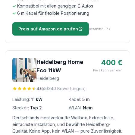
Kompatibel mit allen gängigen E-Autos
6 m Kabel für flexible Positionierung
Preis auf Amazon.de prüfen
Bezahlter Link
400 €
Heidelberg Home
Eco 11kW
Preis kann variieren
Heidelberg
4.6/5
(340 Bewertungen)
Leistung:
11 kW
Kabel:
5 m
Stecker:
Typ 2
WLAN:
Nein
Deutschlands meistverkaufte Wallbox. Extrem leise,
einfachste Installation, und bewährte Heidelberg-
Qualität. Keine App, kein WLAN — pure Zuverlässigkeit.