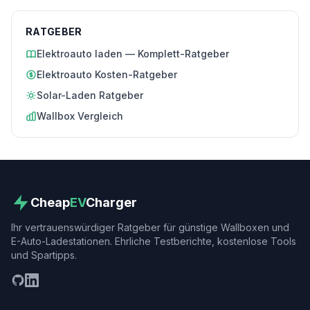
RATGEBER
Elektroauto laden — Komplett-Ratgeber
Elektroauto Kosten-Ratgeber
Solar-Laden Ratgeber
Wallbox Vergleich
Cheap
EV
Charger
Ihr vertrauenswürdiger Ratgeber für günstige Wallboxen und
E-Auto-Ladestationen. Ehrliche Testberichte, kostenlose Tools
und Spartipps.