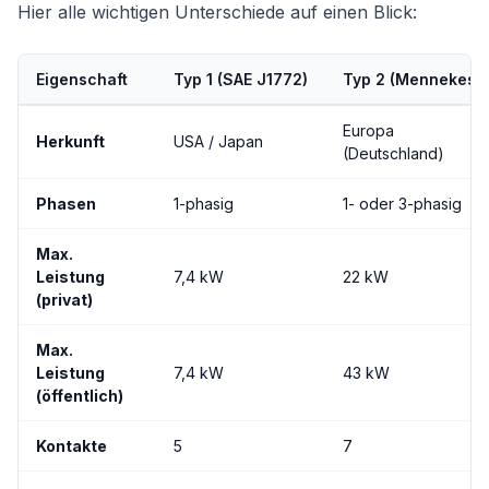
Hier alle wichtigen Unterschiede auf einen Blick:
Eigenschaft
Typ 1 (SAE J1772)
Typ 2 (Mennekes)
Europa
Herkunft
USA / Japan
(Deutschland)
Phasen
1-phasig
1- oder 3-phasig
Max.
Leistung
7,4 kW
22 kW
(privat)
Max.
Leistung
7,4 kW
43 kW
(öffentlich)
Kontakte
5
7