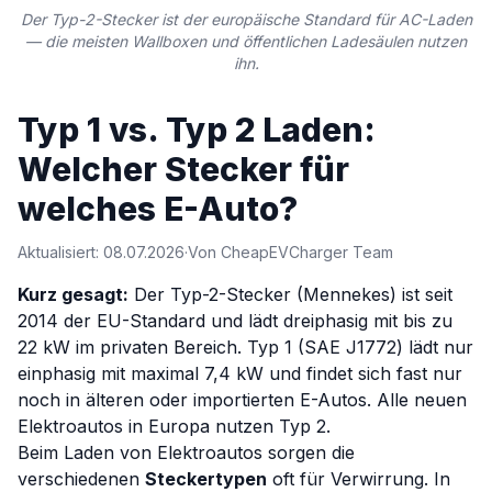
Der Typ-2-Stecker ist der europäische Standard für AC-Laden
— die meisten Wallboxen und öffentlichen Ladesäulen nutzen
ihn.
Typ 1 vs. Typ 2 Laden:
Welcher Stecker für
welches E-Auto?
Aktualisiert: 08.07.2026
·
Von CheapEVCharger Team
Kurz gesagt:
Der Typ-2-Stecker (Mennekes) ist seit
2014 der EU-Standard und lädt dreiphasig mit bis zu
22 kW im privaten Bereich. Typ 1 (SAE J1772) lädt nur
einphasig mit maximal 7,4 kW und findet sich fast nur
noch in älteren oder importierten E-Autos. Alle neuen
Elektroautos in Europa nutzen Typ 2.
Beim Laden von Elektroautos sorgen die
verschiedenen
Steckertypen
oft für Verwirrung. In