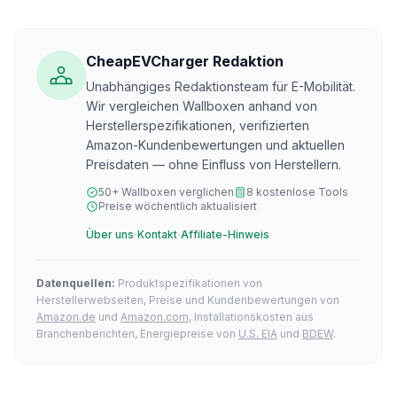
CheapEVCharger Redaktion
Unabhängiges Redaktionsteam für E-Mobilität.
Wir vergleichen Wallboxen anhand von
Herstellerspezifikationen, verifizierten
Amazon-Kundenbewertungen und aktuellen
Preisdaten — ohne Einfluss von Herstellern.
50+ Wallboxen verglichen
8 kostenlose Tools
Preise wöchentlich aktualisiert
·
·
Über uns
Kontakt
Affiliate-Hinweis
Datenquellen:
Produktspezifikationen von
Herstellerwebseiten, Preise und Kundenbewertungen von
Amazon.de
und
Amazon.com
, Installationskosten aus
Branchenberichten, Energiepreise von
U.S. EIA
und
BDEW
.