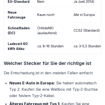
EU-Standard
Nein
Ja (seit 2014)
Neue
Kaum noch
Alle in Europa
Fahrzeuge
Schnellladen
CHAdeMO
CCS2 (Standard)
(DC)
(auslaufend)
Ladezeit 60
ca. 8–16 Stunden
ca. 3–5,5 Stunden
kWh Akku
Welcher Stecker für Sie der richtige ist
Die Entscheidung ist in den meisten Fällen einfach:
Neues E-Auto in Europa:
Sie haben automatisch
Typ 2. Kaufen Sie eine Wallbox mit Typ-2-Buchse
oder festem Typ-2-Kabel.
Älteres Fahrzeug mit Typ 1:
Kaufen Sie eine