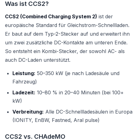
Was ist CCS2?
CCS2 (Combined Charging System 2)
ist der
europäische Standard für Gleichstrom-Schnellladen.
Er baut auf dem Typ-2-Stecker auf und erweitert ihn
um zwei zusätzliche DC-Kontakte am unteren Ende.
So entsteht ein Kombi-Stecker, der sowohl AC- als
auch DC-Laden unterstützt.
Leistung:
50–350 kW (je nach Ladesäule und
Fahrzeug)
Ladezeit:
10–80 % in 20–40 Minuten (bei 100+
kW)
Verbreitung:
Alle DC-Schnellladesäulen in Europa
(IONITY, EnBW, Fastned, Aral pulse)
CCS2 vs. CHAdeMO