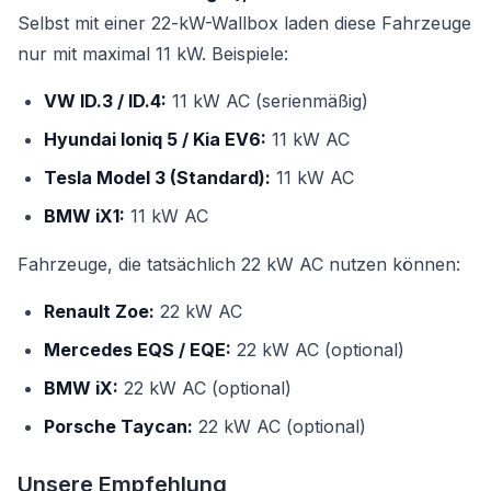
Selbst mit einer 22-kW-Wallbox laden diese Fahrzeuge
nur mit maximal 11 kW. Beispiele:
VW ID.3 / ID.4:
11 kW AC (serienmäßig)
Hyundai Ioniq 5 / Kia EV6:
11 kW AC
Tesla Model 3 (Standard):
11 kW AC
BMW iX1:
11 kW AC
Fahrzeuge, die tatsächlich 22 kW AC nutzen können:
Renault Zoe:
22 kW AC
Mercedes EQS / EQE:
22 kW AC (optional)
BMW iX:
22 kW AC (optional)
Porsche Taycan:
22 kW AC (optional)
Unsere Empfehlung