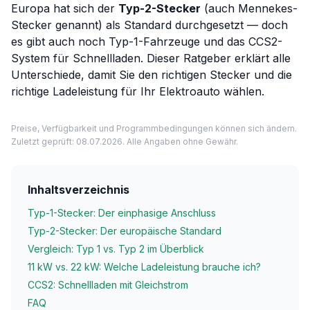
Europa hat sich der
Typ-2-Stecker
(auch Mennekes-
Stecker genannt) als Standard durchgesetzt — doch
es gibt auch noch Typ-1-Fahrzeuge und das CCS2-
System für Schnellladen. Dieser Ratgeber erklärt alle
Unterschiede, damit Sie den richtigen Stecker und die
richtige Ladeleistung für Ihr Elektroauto wählen.
Preise, Verfügbarkeit und Programmbedingungen können sich ändern.
Zuletzt geprüft: 08.07.2026. Alle Angaben ohne Gewähr.
Inhaltsverzeichnis
Typ-1-Stecker: Der einphasige Anschluss
Typ-2-Stecker: Der europäische Standard
Vergleich: Typ 1 vs. Typ 2 im Überblick
11 kW vs. 22 kW: Welche Ladeleistung brauche ich?
CCS2: Schnellladen mit Gleichstrom
FAQ